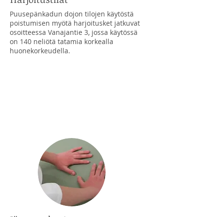
Puusepänkadun dojon tilojen käytöstä
poistumisen myötä harjoitusket jatkuvat
osoitteessa Vanajantie 3, jossa käytössä
on 140 neliötä tatamia korkealla
huonekorkeudella.