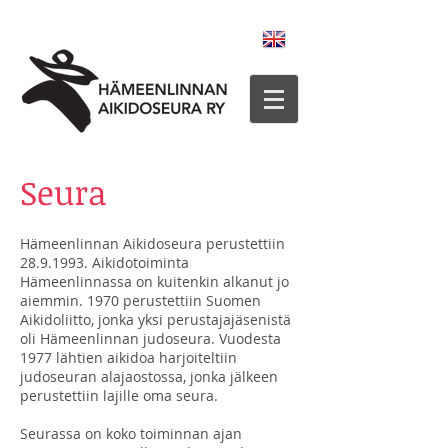
Seura
Hämeenlinnan Aikidoseura perustettiin
28.9.1993
. Aikidotoiminta
Hämeenlinnassa on kuitenkin alkanut jo
aiemmin. 1970 perustettiin Suomen
Aikidoliitto, jonka yksi perustajajäsenistä
oli Hämeenlinnan judoseura. Vuodesta
1977 lähtien aikidoa harjoiteltiin
judoseuran alajaostossa, jonka jälkeen
perustettiin lajille oma seura.
Seurassa on koko toiminnan ajan