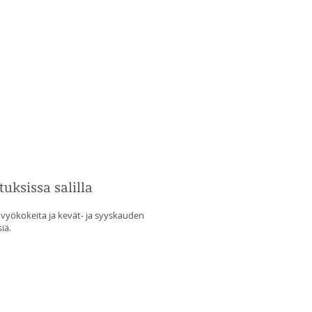
tuksissa salilla
 vyökokeita ja kevät- ja syyskauden
iä.