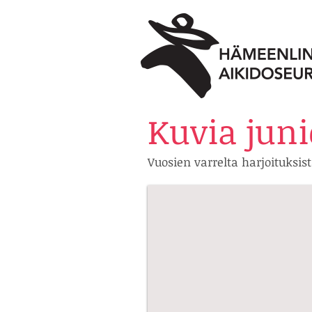
Kuvia juni
Vuosien varrelta harjoituksi