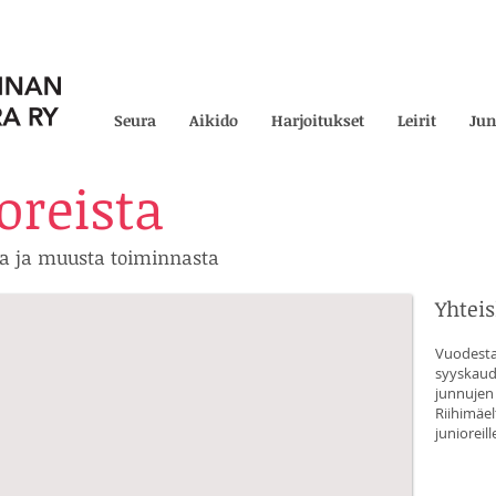
Seura
Aikido
Harjoitukset
Leirit
Jun
oreista
sta ja muusta toiminnasta
Yhteis
Vuodesta 
syyskaude
junnujen
Riihimäel
junioreill